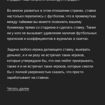
Во многих развитых в этом отношении странах, ставки
настолько перепились с футболом, что в промежутках
между таймами вы можете позвонить вашему
букмекеру прямо со стадиона и сделать ставку. Также
ни у кого не вызывает удивления наличие футбольных
прогнозов и коэффициентов в журналах и газетах.
Задача любого игрока делающего ставку, выиграть
деньжат, и я ни разу не встречал таких игроков,
которые утверждали бы, что они любят проигрывать,
также я и не встречал таких игроков, которые смогли
бы с полной уверенностью сказать, что просто
зарабатывают на ставках.
Читать далее
«Бизнес
букмекерских
кантор»