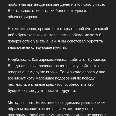
проблемы при вводе выводе денег и это пожалуй всё.
В остальном такие ставки более выгодны для
обычного игрока.
Но естественно, прежде чем открыть свой счет, в какой
либо букмекерской конторе, вам необходимо хотя бы
поверхностно узнать о ней, я бы советовал обратить
внимание на следующие пункты:
Надёжность: Как зарекомендовал себя этот букмекер.
Всегда ли он выплачивает выигрыши, узнайте, что
говорят о нём другие игроки. Если в ходе опроса у вас
возникнут хоть малейшие подозрения по поводу
честности, а главное кредитоспособности этого
букмекера, следует поискать другого.
Метод выплат: Естественно вы должны узнать, каким
образом выводить выигрыши, может они у него
почтовыми голубями идут, что согласитесь не вариант.