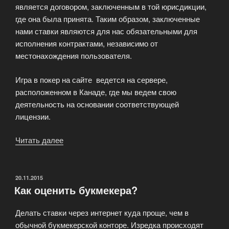
является договором, заключенным в той юрисдикции,
где она была принята. Таким образом, заключенные
нами ставки являются для нас обязательными для
исполнения контрактами, независимо от
местонахождения пользователя.
Игра в покер на сайте ведется на сервере,
расположенном в Канаде, где мы ведем свою
деятельность на основании соответствующей
лицензии.
Читать далее
«Доступ
к
операциям
на
ОПУБЛИКОВАНО
20.11.2015
Как оценить букмекера?
сайте
TakeWiN»
Делать ставки через интернет куда проще, чем в
обычной букмекерской конторе. Изредка происходят