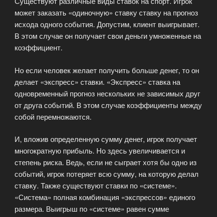
Существуют различные виды ставок на спорт. Игрок
может заказать «одиночную» ставку ставку на прогноз
исхода одного события. Допустим, клиент выигрывает.
В этом случае он получает свои деньги умноженные на
коэффициент.
Но если человек желает получить больше денег, то он
делает «экспресс» ставки. «Экспресс» ставка на
одновременный прогноз нескольких не зависимых друг
от друга событий. В этом случае коэффициенты между
собой перемножаются.
И, вложив определенную сумму денег, игрок получает
многократную прибыль. Но здесь увеличивается и
степень риска. Ведь, если не сыграет хотя бы одно из
событий, игрок потеряет всю сумму, на которую делал
ставку. Также существуют ставки по «системе».
«Система» полная комбинация «экспрессов» единого
размера. Выигрыш по «системе» равен сумме