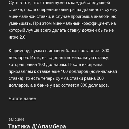
Суть в том, что ставки нужно к каждой следующей
ставке, после очередного выигрыша добавлять сумму
минимальной ставки, в случае проигрыша аналогично
уменьшать. При этом минимальный коэффициент, на
который лучше всего делать ставку должен быть не
ниже 2.0.
К примеру, сумма в игровом банке составляет 800
долларов. Итак, вы сделали номинальную ставку,
которая равна 100 долларам. После выигрыша,
прибавляем к ставке еще 100 долларов (номинальная
ставка), то есть теперь сумма ставки равна 200
долларов, а в банке у вас остается 800 долларов.
Читать далее
«Тактика
Контр-
Д’Аламбера»
ОПУБЛИКОВАНО
25.10.2016
Тактика Д’Аламбера