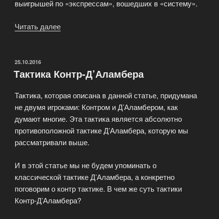
выигрышей по «экспрессам», вошедших в «систему».
Читать далее
«Различные
виды
ставок
на
ОПУБЛИКОВАНО
25.10.2016
Тактика Контр-Д’Аламбера
спорт»
Тактика, которая описана в данной статье, придумана
не двумя игроками: Контром и Д’Аламбером, как
думают многие. Эта тактика является абсолютно
противоположной тактике Д’Аламбера, которую мы
рассматривали выше.
И в этой статье мы не будем упоминать о
классической тактике Д’Аламбера, а конкретно
поговорим о контр тактике. В чем же суть тактики
Контр-Д’Аламбера?