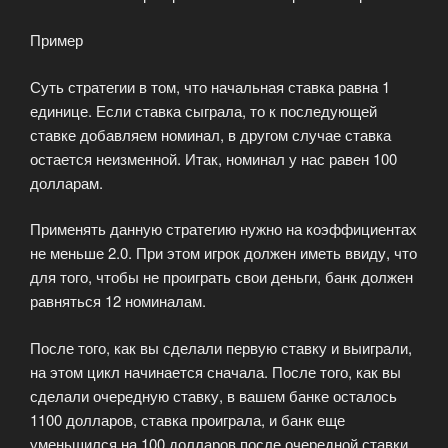
Пример
Суть стратегии в том, что начальная ставка равна 1
единице. Если ставка сыграла, то к последующей
ставке добавляем номинал, в другом случае ставка
остается неизменной. Итак, номинал у нас равен 100
долларам.
Применять данную стратегию нужно на коэффициентах
не меньше 2.0. При этом игрок должен иметь ввиду, что
для того, чтобы не проиграть свои деньги, банк должен
равняться 12 номиналам.
После того, как вы сделали первую ставку и выиграли,
на этом цикл начинается сначала. После того, как вы
сделали очередную ставку, в вашем банке осталось
1100 долларов, ставка проиграла, и банк еще
уменьшился на 100 долларов после очередной ставки