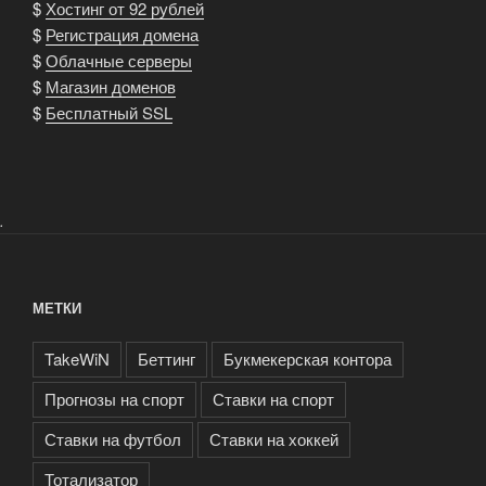
$
Хостинг от 92 рублей
$
Регистрация домена
$
Облачные серверы
$
Магазин доменов
$
Бесплатный SSL
.
МЕТКИ
TakeWiN
Беттинг
Букмекерская контора
Прогнозы на спорт
Ставки на спорт
Ставки на футбол
Ставки на хоккей
Тотализатор