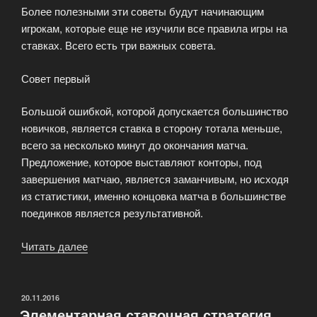
Более полезными эти советы будут начинающим
игрокам, которые еще не изучили все правила игры на
ставках. Всего есть три важных совета.
Совет первый
Большой ошибкой, которой допускается большинство
новичков, является ставка в сторону тотала меньше,
всего за несколько минут до окончания матча.
Предложение, которое выставляют конторы, под
завершения матчаю, является заманчивым, но исходя
из статистики, именно концовка матча в большинстве
поединков является результативной.
Читать далее
«Live-
Betting:
советы
начинающим
ОПУБЛИКОВАНО
20.11.2016
Элементарная ставочная стратегия
игрокам»